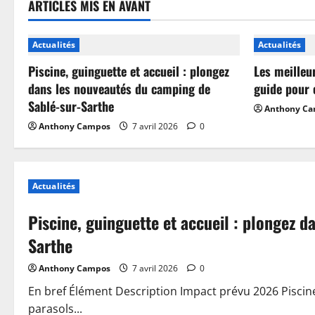
ARTICLES MIS EN AVANT
Actualités
Actualités
Piscine, guinguette et accueil : plongez
Les meilleu
dans les nouveautés du camping de
guide pour 
Sablé-sur-Sarthe
Anthony C
Anthony Campos
7 avril 2026
0
Actualités
Piscine, guinguette et accueil : plongez 
Sarthe
Anthony Campos
7 avril 2026
0
En bref Élément Description Impact prévu 2026 Piscin
parasols...