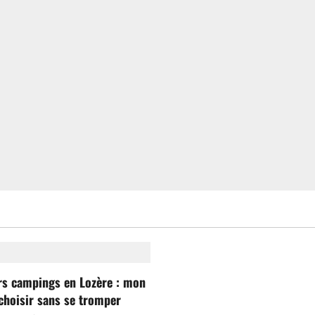
rs campings en Lozère : mon
choisir sans se tromper