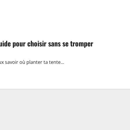
uide pour choisir sans se tromper
ux savoir où planter ta tente...