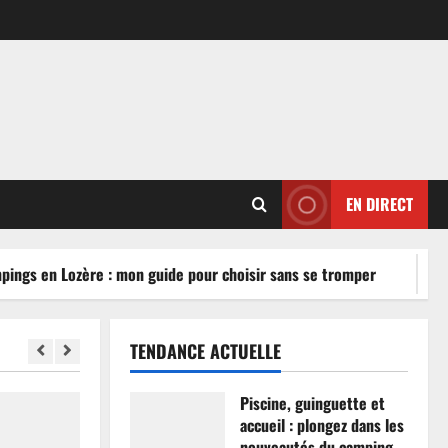
EN DIRECT
ngs en Lozère : mon guide pour choisir sans se tromper
TENDANCE ACTUELLE
Piscine, guinguette et
accueil : plongez dans les
nouveautés du camping