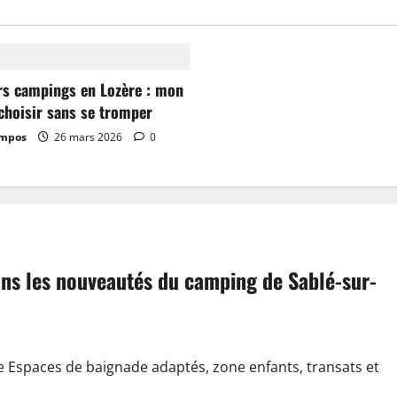
rs campings en Lozère : mon
choisir sans se tromper
ampos
26 mars 2026
0
dans les nouveautés du camping de Sablé-sur-
e Espaces de baignade adaptés, zone enfants, transats et