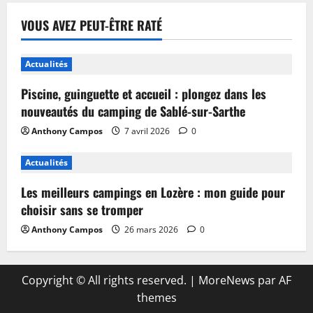
VOUS AVEZ PEUT-ÊTRE RATÉ
Actualités
Piscine, guinguette et accueil : plongez dans les
nouveautés du camping de Sablé-sur-Sarthe
Anthony Campos
7 avril 2026
0
Actualités
Les meilleurs campings en Lozère : mon guide pour
choisir sans se tromper
Anthony Campos
26 mars 2026
0
Copyright © All rights reserved.
|
MoreNews
par AF
themes