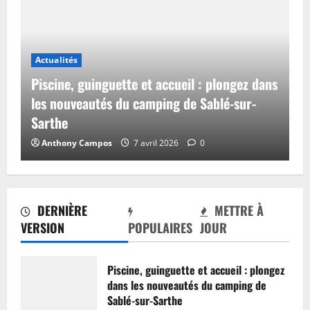
Actualités
Piscine, guinguette et accueil : plongez dans
les nouveautés du camping de Sablé-sur-
Sarthe
Anthony Campos
7 avril 2026
0
DERNIÈRE
METTRE À
VERSION
POPULAIRES
JOUR
Piscine, guinguette et accueil : plongez
dans les nouveautés du camping de
Sablé-sur-Sarthe