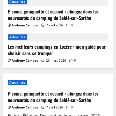
Actualités
Piscine, guinguette et accueil : plongez dans les
nouveautés du camping de Sablé-sur-Sarthe
Anthony Campos
7 avril 2026
0
Actualités
Les meilleurs campings en Lozère : mon guide pour
choisir sans se tromper
Anthony Campos
26 mars 2026
0
Actualités
Piscine, guinguette et accueil : plongez dans les
nouveautés du camping de Sablé-sur-Sarthe
Anthony Campos
7 avril 2026
0
En bref Élément Description Impact prévu 2026