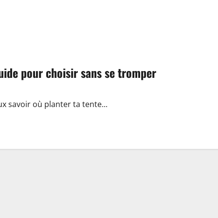
uide pour choisir sans se tromper
ux savoir où planter ta tente...