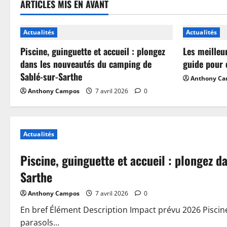
ARTICLES MIS EN AVANT
Actualités
Actualités
Piscine, guinguette et accueil : plongez
Les meilleu
dans les nouveautés du camping de
guide pour 
Sablé-sur-Sarthe
Anthony C
Anthony Campos
7 avril 2026
0
Actualités
Piscine, guinguette et accueil : plongez 
Sarthe
Anthony Campos
7 avril 2026
0
En bref Élément Description Impact prévu 2026 Piscin
parasols...