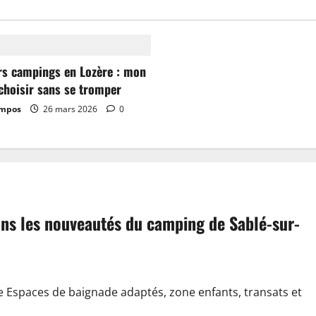
rs campings en Lozère : mon
choisir sans se tromper
ampos
26 mars 2026
0
dans les nouveautés du camping de Sablé-sur-
e Espaces de baignade adaptés, zone enfants, transats et