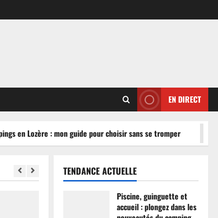
EN DIRECT
gs en Lozère : mon guide pour choisir sans se tromper
TENDANCE ACTUELLE
Piscine, guinguette et
accueil : plongez dans les
nouveautés du camping