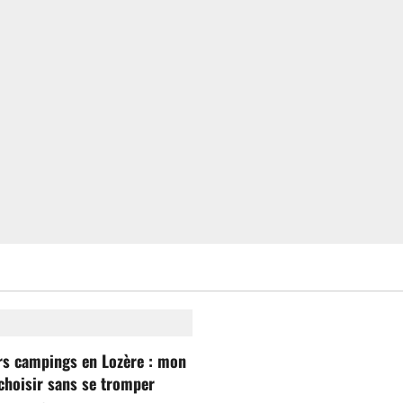
rs campings en Lozère : mon
choisir sans se tromper