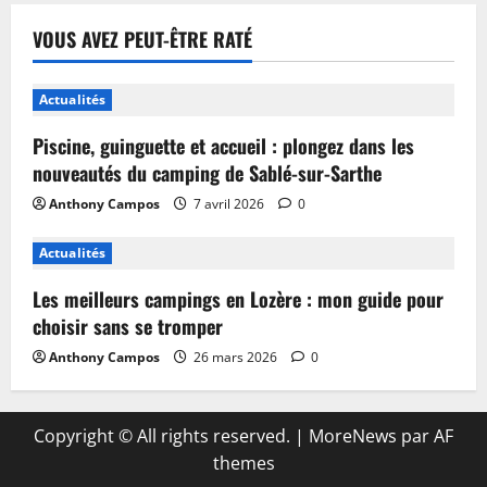
VOUS AVEZ PEUT-ÊTRE RATÉ
Actualités
Piscine, guinguette et accueil : plongez dans les
nouveautés du camping de Sablé-sur-Sarthe
Anthony Campos
7 avril 2026
0
Actualités
Les meilleurs campings en Lozère : mon guide pour
choisir sans se tromper
Anthony Campos
26 mars 2026
0
Copyright © All rights reserved.
|
MoreNews
par AF
themes