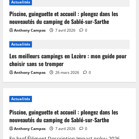
Actualités
Piscine, guinguette et accueil : plongez dans les
nouveautés du camping de Sablé-sur-Sarthe
Anthony Campos
7 avril 2026
0
Actualités
Les meilleurs campings en Lozère : mon guide pour
choisir sans se tromper
Anthony Campos
26 mars 2026
0
Actualités
Piscine, guinguette et accueil : plongez dans les
nouveautés du camping de Sablé-sur-Sarthe
Anthony Campos
7 avril 2026
0
En bref Élément Description Impact prévu 2026