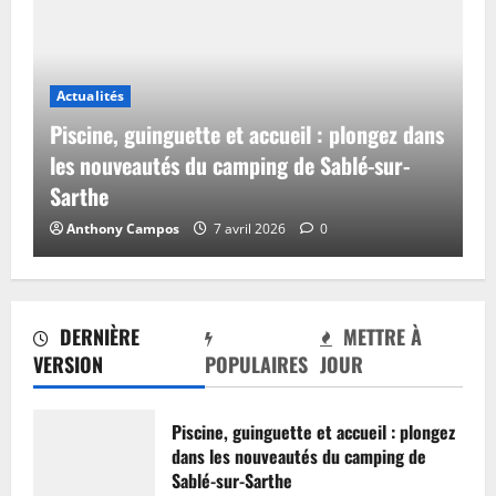
Actualités
Piscine, guinguette et accueil : plongez dans
les nouveautés du camping de Sablé-sur-
Sarthe
Anthony Campos
7 avril 2026
0
DERNIÈRE
METTRE À
VERSION
POPULAIRES
JOUR
Piscine, guinguette et accueil : plongez
dans les nouveautés du camping de
Sablé-sur-Sarthe