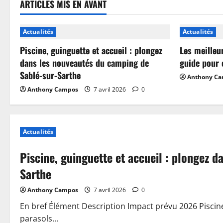
ARTICLES MIS EN AVANT
Actualités
Actualités
Piscine, guinguette et accueil : plongez
Les meilleu
dans les nouveautés du camping de
guide pour 
Sablé-sur-Sarthe
Anthony C
Anthony Campos
7 avril 2026
0
Actualités
Piscine, guinguette et accueil : plongez 
Sarthe
Anthony Campos
7 avril 2026
0
En bref Élément Description Impact prévu 2026 Piscin
parasols...