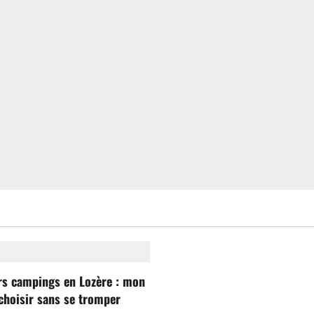
rs campings en Lozère : mon
choisir sans se tromper