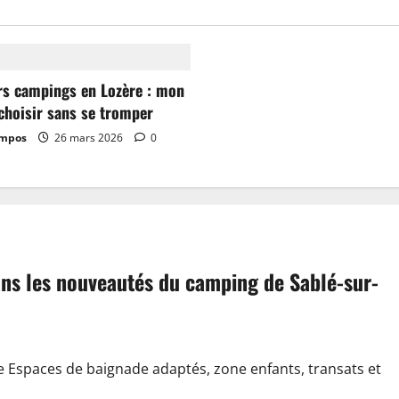
rs campings en Lozère : mon
choisir sans se tromper
ampos
26 mars 2026
0
dans les nouveautés du camping de Sablé-sur-
e Espaces de baignade adaptés, zone enfants, transats et