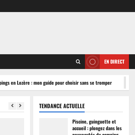
EN DIRECT
gs en Lozère : mon guide pour choisir sans se tromper
TENDANCE ACTUELLE
Piscine, guinguette et
accueil : plongez dans les
nouveautés du camping