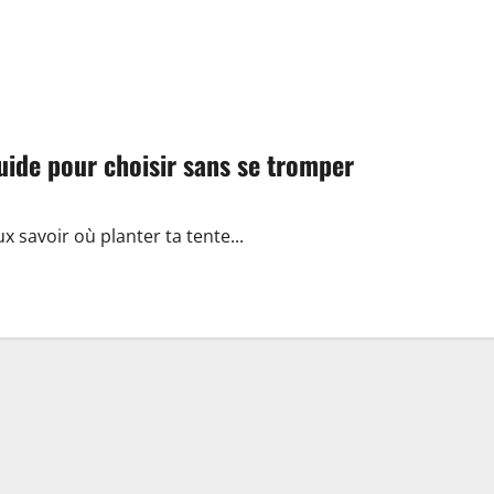
uide pour choisir sans se tromper
ux savoir où planter ta tente...