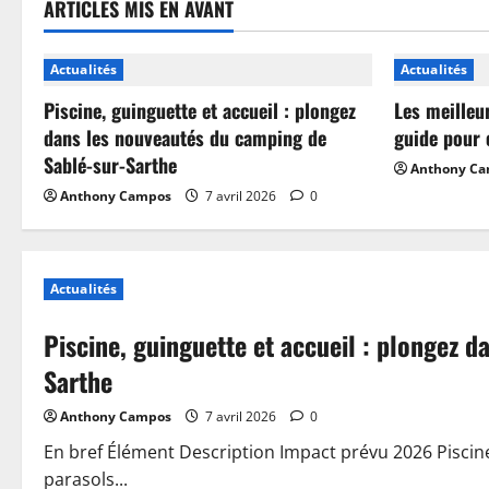
ARTICLES MIS EN AVANT
Actualités
Actualités
Piscine, guinguette et accueil : plongez
Les meilleu
dans les nouveautés du camping de
guide pour 
Sablé-sur-Sarthe
Anthony C
Anthony Campos
7 avril 2026
0
Actualités
Piscine, guinguette et accueil : plongez 
Sarthe
Anthony Campos
7 avril 2026
0
En bref Élément Description Impact prévu 2026 Piscin
parasols...