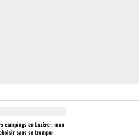
rs campings en Lozère : mon
choisir sans se tromper