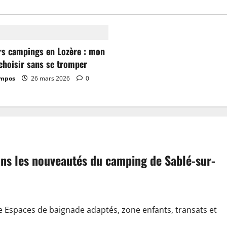
rs campings en Lozère : mon
choisir sans se tromper
ampos
26 mars 2026
0
dans les nouveautés du camping de Sablé-sur-
e Espaces de baignade adaptés, zone enfants, transats et