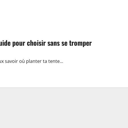
uide pour choisir sans se tromper
ux savoir où planter ta tente...