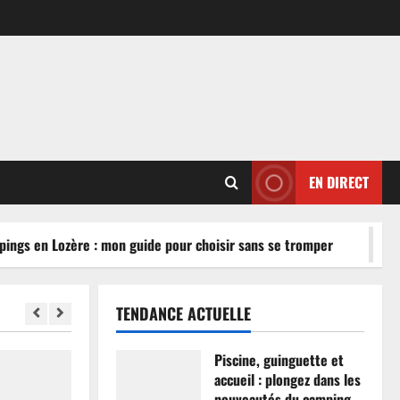
EN DIRECT
ngs en Lozère : mon guide pour choisir sans se tromper
TENDANCE ACTUELLE
Piscine, guinguette et
accueil : plongez dans les
nouveautés du camping