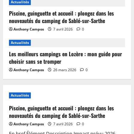
Actualités
Piscine, guinguette et accueil : plongez dans les
nouveautés du camping de Sablé-sur-Sarthe
Anthony Campos
7 avril 2026
0
Actualités
Les meilleurs campings en Lozère : mon guide pour
choisir sans se tromper
Anthony Campos
26 mars 2026
0
Actualités
Piscine, guinguette et accueil : plongez dans les
nouveautés du camping de Sablé-sur-Sarthe
Anthony Campos
7 avril 2026
0
En bref Élément Description Impact prévu 2026