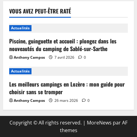
VOUS AVEZ PEUT-ÊTRE RATÉ
Actualités
Piscine, guinguette et accueil : plongez dans les
nouveautés du camping de Sablé-sur-Sarthe
Anthony Campos
7 avril 2026
0
Actualités
Les meilleurs campings en Lozère : mon guide pour
choisir sans se tromper
Anthony Campos
26 mars 2026
0
Copyright © All rights reserved.
|
MoreNews
par AF
themes