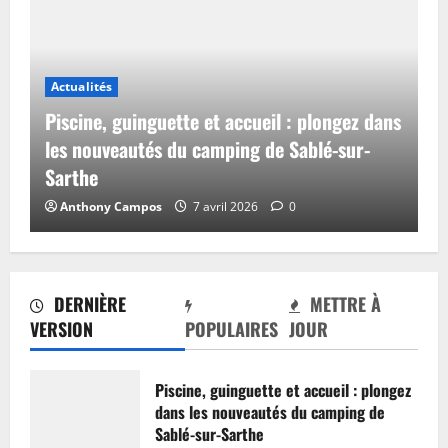
Actualités
Piscine, guinguette et accueil : plongez dans
les nouveautés du camping de Sablé-sur-
Sarthe
Anthony Campos
7 avril 2026
0
DERNIÈRE
METTRE À
VERSION
POPULAIRES
JOUR
Piscine, guinguette et accueil : plongez
dans les nouveautés du camping de
Sablé-sur-Sarthe