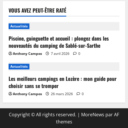
VOUS AVEZ PEUT-ÊTRE RATÉ
Actualités
Piscine, guinguette et accueil : plongez dans les
nouveautés du camping de Sablé-sur-Sarthe
Anthony Campos
7 avril 2026
0
Actualités
Les meilleurs campings en Lozère : mon guide pour
choisir sans se tromper
Anthony Campos
26 mars 2026
0
Copyright © All rights reserved.
|
MoreNews
par AF
themes