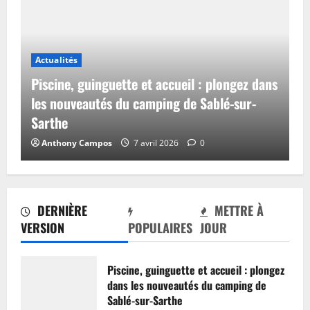
Actualités
Piscine, guinguette et accueil : plongez dans
les nouveautés du camping de Sablé-sur-
Sarthe
Anthony Campos
7 avril 2026
0
DERNIÈRE
METTRE À
VERSION
POPULAIRES
JOUR
Piscine, guinguette et accueil : plongez
dans les nouveautés du camping de
Sablé-sur-Sarthe