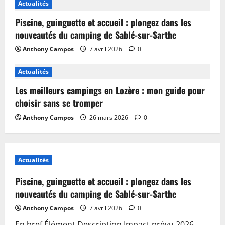
Actualités
Piscine, guinguette et accueil : plongez dans les
nouveautés du camping de Sablé-sur-Sarthe
Anthony Campos
7 avril 2026
0
Actualités
Les meilleurs campings en Lozère : mon guide pour
choisir sans se tromper
Anthony Campos
26 mars 2026
0
Actualités
Piscine, guinguette et accueil : plongez dans les
nouveautés du camping de Sablé-sur-Sarthe
Anthony Campos
7 avril 2026
0
En bref Élément Description Impact prévu 2026