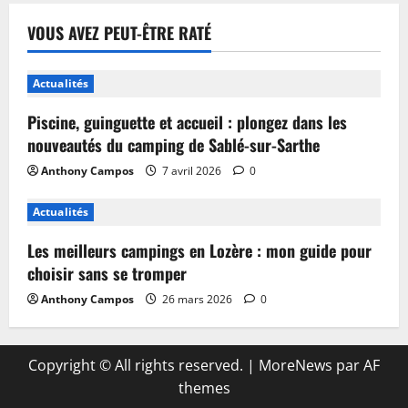
VOUS AVEZ PEUT-ÊTRE RATÉ
Actualités
Piscine, guinguette et accueil : plongez dans les
nouveautés du camping de Sablé-sur-Sarthe
Anthony Campos
7 avril 2026
0
Actualités
Les meilleurs campings en Lozère : mon guide pour
choisir sans se tromper
Anthony Campos
26 mars 2026
0
Copyright © All rights reserved.
|
MoreNews
par AF
themes