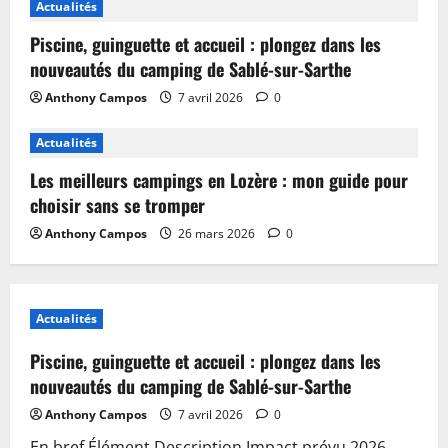
Actualités
Piscine, guinguette et accueil : plongez dans les
nouveautés du camping de Sablé-sur-Sarthe
Anthony Campos
7 avril 2026
0
Actualités
Les meilleurs campings en Lozère : mon guide pour
choisir sans se tromper
Anthony Campos
26 mars 2026
0
Actualités
Piscine, guinguette et accueil : plongez dans les
nouveautés du camping de Sablé-sur-Sarthe
Anthony Campos
7 avril 2026
0
En bref Élément Description Impact prévu 2026