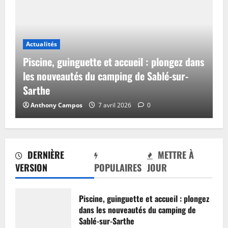
Actualités
Piscine, guinguette et accueil : plongez dans
les nouveautés du camping de Sablé-sur-
Sarthe
Anthony Campos
7 avril 2026
0
DERNIÈRE
METTRE À
VERSION
POPULAIRES
JOUR
Piscine, guinguette et accueil : plongez
dans les nouveautés du camping de
Sablé-sur-Sarthe