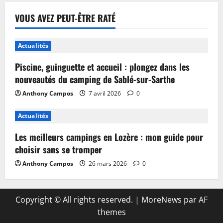
VOUS AVEZ PEUT-ÊTRE RATÉ
Actualités
Piscine, guinguette et accueil : plongez dans les
nouveautés du camping de Sablé-sur-Sarthe
Anthony Campos
7 avril 2026
0
Actualités
Les meilleurs campings en Lozère : mon guide pour
choisir sans se tromper
Anthony Campos
26 mars 2026
0
Copyright © All rights reserved.
|
MoreNews
par AF
themes