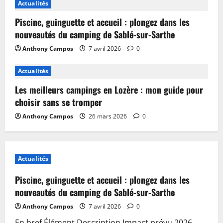
Actualités
Piscine, guinguette et accueil : plongez dans les
nouveautés du camping de Sablé-sur-Sarthe
Anthony Campos
7 avril 2026
0
Actualités
Les meilleurs campings en Lozère : mon guide pour
choisir sans se tromper
Anthony Campos
26 mars 2026
0
Actualités
Piscine, guinguette et accueil : plongez dans les
nouveautés du camping de Sablé-sur-Sarthe
Anthony Campos
7 avril 2026
0
En bref Élément Description Impact prévu 2026