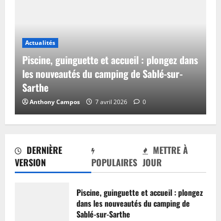
Actualités
Piscine, guinguette et accueil : plongez dans
les nouveautés du camping de Sablé-sur-
Sarthe
Anthony Campos
7 avril 2026
0
DERNIÈRE
METTRE À
VERSION
POPULAIRES
JOUR
Piscine, guinguette et accueil : plongez
dans les nouveautés du camping de
Sablé-sur-Sarthe