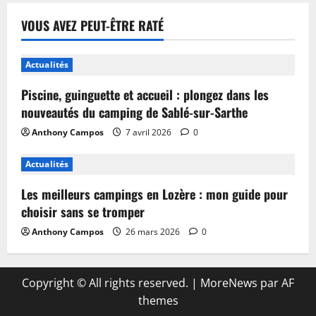
VOUS AVEZ PEUT-ÊTRE RATÉ
Actualités
Piscine, guinguette et accueil : plongez dans les
nouveautés du camping de Sablé-sur-Sarthe
Anthony Campos
7 avril 2026
0
Actualités
Les meilleurs campings en Lozère : mon guide pour
choisir sans se tromper
Anthony Campos
26 mars 2026
0
Copyright © All rights reserved.
|
MoreNews
par AF
themes