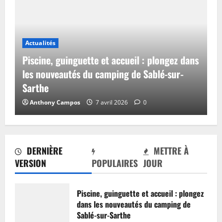
Actualités
Piscine, guinguette et accueil : plongez dans
les nouveautés du camping de Sablé-sur-
Sarthe
Anthony Campos
7 avril 2026
0
DERNIÈRE
METTRE À
VERSION
POPULAIRES
JOUR
Piscine, guinguette et accueil : plongez
dans les nouveautés du camping de
Sablé-sur-Sarthe