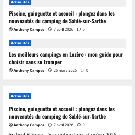
Actualités
Piscine, guinguette et accueil : plongez dans les
nouveautés du camping de Sablé-sur-Sarthe
Anthony Campos
7 avril 2026
0
Actualités
Les meilleurs campings en Lozère : mon guide pour
choisir sans se tromper
Anthony Campos
26 mars 2026
0
Actualités
Piscine, guinguette et accueil : plongez dans les
nouveautés du camping de Sablé-sur-Sarthe
Anthony Campos
7 avril 2026
0
En bref Élément Description Impact prévu 2026