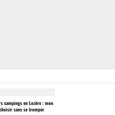
rs campings en Lozère : mon
choisir sans se tromper