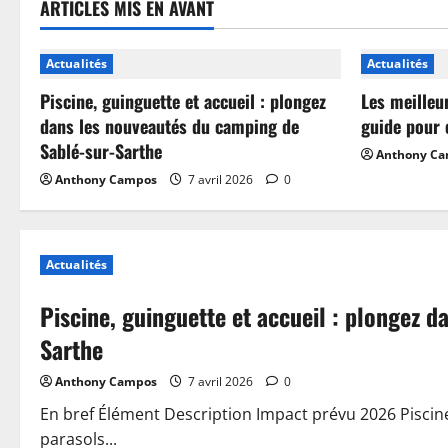
ARTICLES MIS EN AVANT
Actualités
Actualités
Piscine, guinguette et accueil : plongez
Les meilleu
dans les nouveautés du camping de
guide pour 
Sablé-sur-Sarthe
Anthony C
Anthony Campos
7 avril 2026
0
Actualités
Piscine, guinguette et accueil : plongez 
Sarthe
Anthony Campos
7 avril 2026
0
En bref Élément Description Impact prévu 2026 Piscin
parasols...