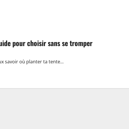
uide pour choisir sans se tromper
ux savoir où planter ta tente...