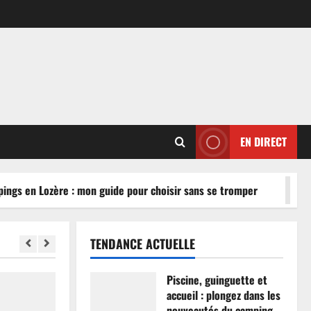
EN DIRECT
gs en Lozère : mon guide pour choisir sans se tromper
TENDANCE ACTUELLE
Piscine, guinguette et
accueil : plongez dans les
nouveautés du camping