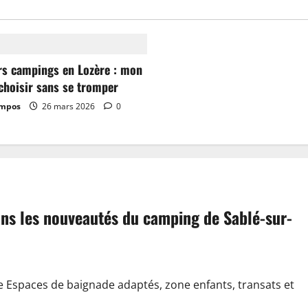
rs campings en Lozère : mon
choisir sans se tromper
ampos
26 mars 2026
0
dans les nouveautés du camping de Sablé-sur-
e Espaces de baignade adaptés, zone enfants, transats et