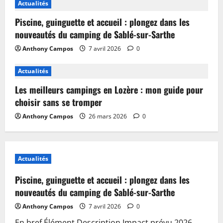
Actualités
Piscine, guinguette et accueil : plongez dans les
nouveautés du camping de Sablé-sur-Sarthe
Anthony Campos
7 avril 2026
0
Actualités
Les meilleurs campings en Lozère : mon guide pour
choisir sans se tromper
Anthony Campos
26 mars 2026
0
Actualités
Piscine, guinguette et accueil : plongez dans les
nouveautés du camping de Sablé-sur-Sarthe
Anthony Campos
7 avril 2026
0
En bref Élément Description Impact prévu 2026