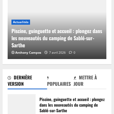
Actualités
Piscine, guinguette et accueil : plongez dans
les nouveautés du camping de Sablé-sur-
Sarthe
Anthony Campos
7 avril 2026
0
DERNIÈRE
METTRE À
VERSION
POPULAIRES
JOUR
Piscine, guinguette et accueil : plongez
dans les nouveautés du camping de
Sablé-sur-Sarthe