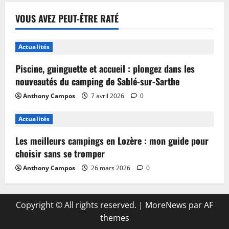
VOUS AVEZ PEUT-ÊTRE RATÉ
Actualités
Piscine, guinguette et accueil : plongez dans les
nouveautés du camping de Sablé-sur-Sarthe
Anthony Campos
7 avril 2026
0
Actualités
Les meilleurs campings en Lozère : mon guide pour
choisir sans se tromper
Anthony Campos
26 mars 2026
0
Copyright © All rights reserved.
|
MoreNews
par AF
themes