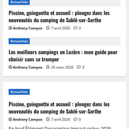
Actualités
Piscine, guinguette et accueil : plongez dans les
nouveautés du camping de Sablé-sur-Sarthe
Anthony Campos
7 avril 2026
0
Actualités
Les meilleurs campings en Lozère : mon guide pour
choisir sans se tromper
Anthony Campos
26 mars 2026
0
Actualités
Piscine, guinguette et accueil : plongez dans les
nouveautés du camping de Sablé-sur-Sarthe
Anthony Campos
7 avril 2026
0
En bref Élément Description Impact prévu 2026