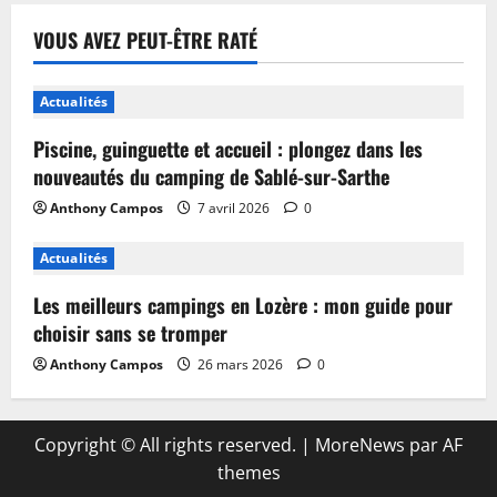
VOUS AVEZ PEUT-ÊTRE RATÉ
Actualités
Piscine, guinguette et accueil : plongez dans les
nouveautés du camping de Sablé-sur-Sarthe
Anthony Campos
7 avril 2026
0
Actualités
Les meilleurs campings en Lozère : mon guide pour
choisir sans se tromper
Anthony Campos
26 mars 2026
0
Copyright © All rights reserved.
|
MoreNews
par AF
themes