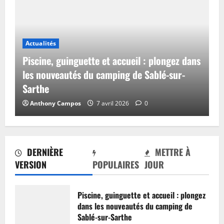
Actualités
Piscine, guinguette et accueil : plongez dans
les nouveautés du camping de Sablé-sur-
Sarthe
Anthony Campos
7 avril 2026
0
DERNIÈRE
METTRE À
VERSION
POPULAIRES
JOUR
Piscine, guinguette et accueil : plongez
dans les nouveautés du camping de
Sablé-sur-Sarthe