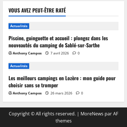
VOUS AVEZ PEUT-ÊTRE RATÉ
Actualités
Piscine, guinguette et accueil : plongez dans les
nouveautés du camping de Sablé-sur-Sarthe
Anthony Campos
7 avril 2026
0
Actualités
Les meilleurs campings en Lozère : mon guide pour
choisir sans se tromper
Anthony Campos
26 mars 2026
0
Copyright © All rights reserved.
|
MoreNews
par AF
themes