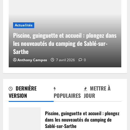
Actualités
Piscine, guinguette et accueil : plongez dans
les nouveautés du camping de Sablé-sur-
Sarthe
Anthony Campos
7 avril 2026
0
DERNIÈRE
METTRE À
VERSION
POPULAIRES
JOUR
Piscine, guinguette et accueil : plongez
dans les nouveautés du camping de
Sablé-sur-Sarthe