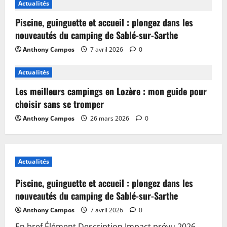
Actualités
Piscine, guinguette et accueil : plongez dans les
nouveautés du camping de Sablé-sur-Sarthe
Anthony Campos
7 avril 2026
0
Actualités
Les meilleurs campings en Lozère : mon guide pour
choisir sans se tromper
Anthony Campos
26 mars 2026
0
Actualités
Piscine, guinguette et accueil : plongez dans les
nouveautés du camping de Sablé-sur-Sarthe
Anthony Campos
7 avril 2026
0
En bref Élément Description Impact prévu 2026