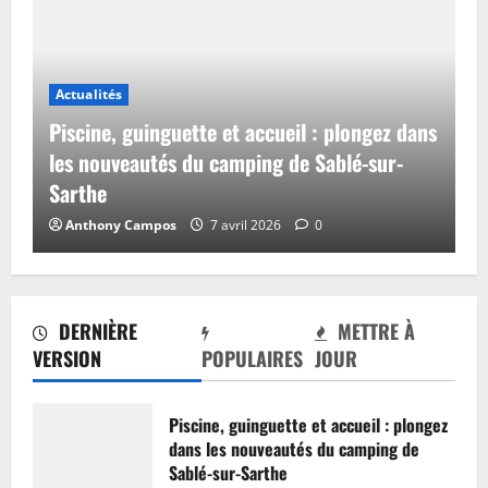
Actualités
Piscine, guinguette et accueil : plongez dans
les nouveautés du camping de Sablé-sur-
Sarthe
Anthony Campos
7 avril 2026
0
DERNIÈRE
METTRE À
VERSION
POPULAIRES
JOUR
Piscine, guinguette et accueil : plongez
dans les nouveautés du camping de
Sablé-sur-Sarthe