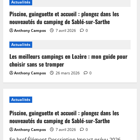
Actualités
Piscine, guinguette et accueil : plongez dans les
nouveautés du camping de Sablé-sur-Sarthe
Anthony Campos
7 avril 2026
0
Actualités
Les meilleurs campings en Lozère : mon guide pour
choisir sans se tromper
Anthony Campos
26 mars 2026
0
Actualités
Piscine, guinguette et accueil : plongez dans les
nouveautés du camping de Sablé-sur-Sarthe
Anthony Campos
7 avril 2026
0
En bref Élément Description Impact prévu 2026