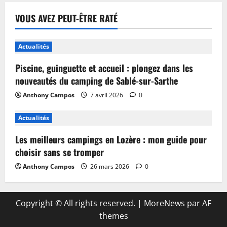
VOUS AVEZ PEUT-ÊTRE RATÉ
Actualités
Piscine, guinguette et accueil : plongez dans les
nouveautés du camping de Sablé-sur-Sarthe
Anthony Campos
7 avril 2026
0
Actualités
Les meilleurs campings en Lozère : mon guide pour
choisir sans se tromper
Anthony Campos
26 mars 2026
0
Copyright © All rights reserved.
|
MoreNews
par AF
themes