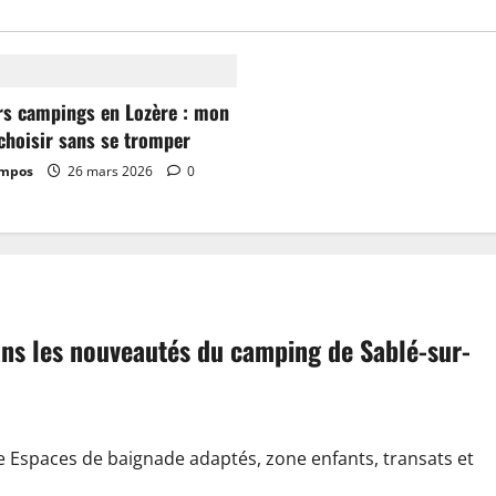
rs campings en Lozère : mon
choisir sans se tromper
ampos
26 mars 2026
0
dans les nouveautés du camping de Sablé-sur-
e Espaces de baignade adaptés, zone enfants, transats et