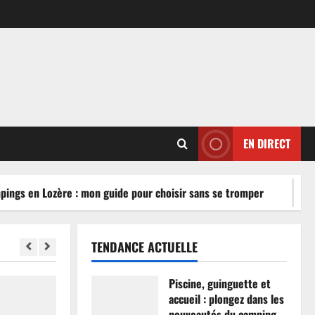
EN DIRECT
ngs en Lozère : mon guide pour choisir sans se tromper
TENDANCE ACTUELLE
Piscine, guinguette et
accueil : plongez dans les
nouveautés du camping