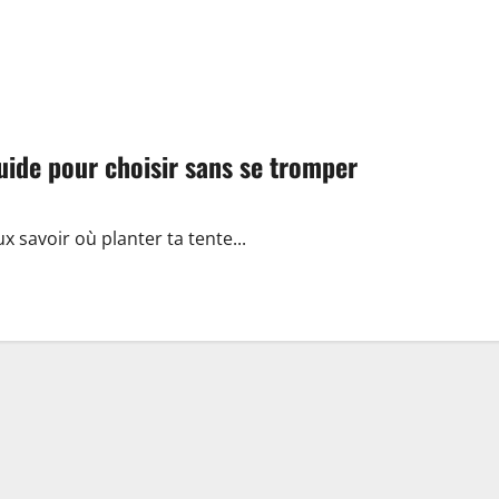
uide pour choisir sans se tromper
ux savoir où planter ta tente...