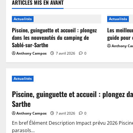
ARTICLES MIS EN AVANT
Actualités
Actualités
Piscine, guinguette et accueil : plongez
Les meilleu
dans les nouveautés du camping de
guide pour 
Sablé-sur-Sarthe
Anthony C
Anthony Campos
7 avril 2026
0
Actualités
Piscine, guinguette et accueil : plongez 
Sarthe
Anthony Campos
7 avril 2026
0
En bref Élément Description Impact prévu 2026 Piscin
parasols...