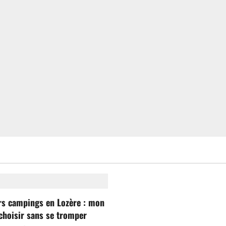
rs campings en Lozère : mon
choisir sans se tromper