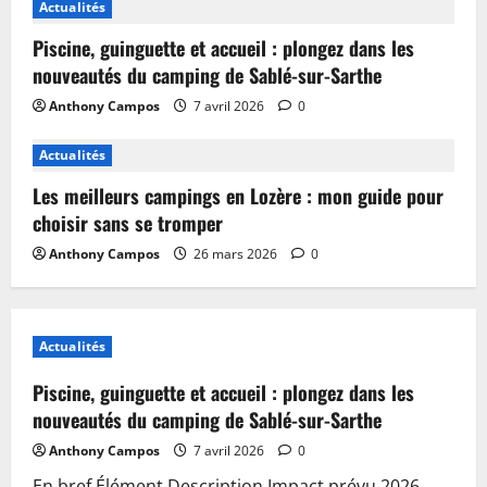
Actualités
Piscine, guinguette et accueil : plongez dans les
nouveautés du camping de Sablé-sur-Sarthe
Anthony Campos
7 avril 2026
0
Actualités
Les meilleurs campings en Lozère : mon guide pour
choisir sans se tromper
Anthony Campos
26 mars 2026
0
Actualités
Piscine, guinguette et accueil : plongez dans les
nouveautés du camping de Sablé-sur-Sarthe
Anthony Campos
7 avril 2026
0
En bref Élément Description Impact prévu 2026