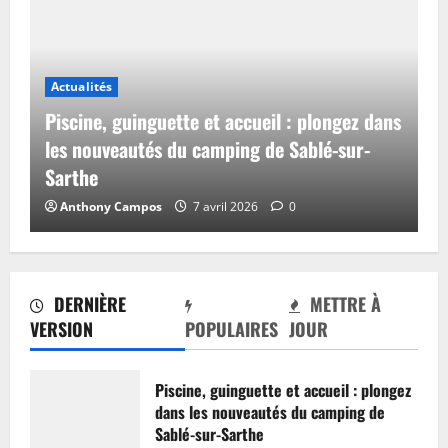
Actualités
Piscine, guinguette et accueil : plongez dans
les nouveautés du camping de Sablé-sur-
Sarthe
Anthony Campos
7 avril 2026
0
DERNIÈRE
METTRE À
VERSION
POPULAIRES
JOUR
Piscine, guinguette et accueil : plongez
dans les nouveautés du camping de
Sablé-sur-Sarthe