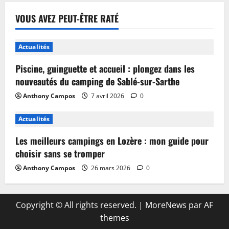
VOUS AVEZ PEUT-ÊTRE RATÉ
Actualités
Piscine, guinguette et accueil : plongez dans les
nouveautés du camping de Sablé-sur-Sarthe
Anthony Campos
7 avril 2026
0
Actualités
Les meilleurs campings en Lozère : mon guide pour
choisir sans se tromper
Anthony Campos
26 mars 2026
0
Copyright © All rights reserved.
|
MoreNews
par AF
themes