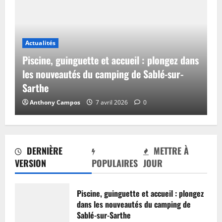
Actualités
Piscine, guinguette et accueil : plongez dans
les nouveautés du camping de Sablé-sur-
Sarthe
Anthony Campos
7 avril 2026
0
DERNIÈRE
METTRE À
VERSION
POPULAIRES
JOUR
Piscine, guinguette et accueil : plongez
dans les nouveautés du camping de
Sablé-sur-Sarthe