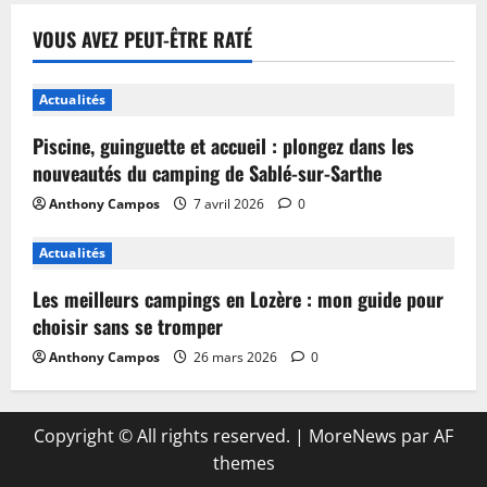
VOUS AVEZ PEUT-ÊTRE RATÉ
Actualités
Piscine, guinguette et accueil : plongez dans les
nouveautés du camping de Sablé-sur-Sarthe
Anthony Campos
7 avril 2026
0
Actualités
Les meilleurs campings en Lozère : mon guide pour
choisir sans se tromper
Anthony Campos
26 mars 2026
0
Copyright © All rights reserved.
|
MoreNews
par AF
themes