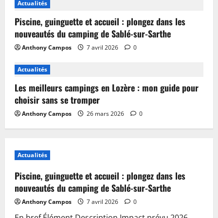
Actualités
Piscine, guinguette et accueil : plongez dans les
nouveautés du camping de Sablé-sur-Sarthe
Anthony Campos
7 avril 2026
0
Actualités
Les meilleurs campings en Lozère : mon guide pour
choisir sans se tromper
Anthony Campos
26 mars 2026
0
Actualités
Piscine, guinguette et accueil : plongez dans les
nouveautés du camping de Sablé-sur-Sarthe
Anthony Campos
7 avril 2026
0
En bref Élément Description Impact prévu 2026