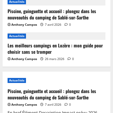
Actualités
Piscine, guinguette et accueil : plongez dans les
nouveautés du camping de Sablé-sur-Sarthe
Anthony Campos
7 avril 2026
0
Actualités
Les meilleurs campings en Lozère : mon guide pour
choisir sans se tromper
Anthony Campos
26 mars 2026
0
Actualités
Piscine, guinguette et accueil : plongez dans les
nouveautés du camping de Sablé-sur-Sarthe
Anthony Campos
7 avril 2026
0
En bref Élément Description Impact prévu 2026