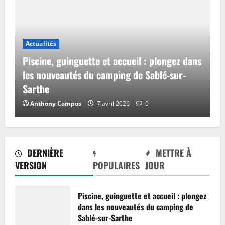
Actualités
Piscine, guinguette et accueil : plongez dans
les nouveautés du camping de Sablé-sur-
Sarthe
Anthony Campos
7 avril 2026
0
DERNIÈRE
METTRE À
VERSION
POPULAIRES
JOUR
Piscine, guinguette et accueil : plongez
dans les nouveautés du camping de
Sablé-sur-Sarthe