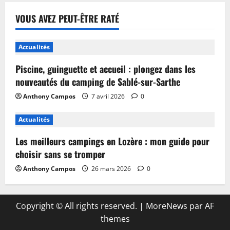
VOUS AVEZ PEUT-ÊTRE RATÉ
Actualités
Piscine, guinguette et accueil : plongez dans les
nouveautés du camping de Sablé-sur-Sarthe
Anthony Campos
7 avril 2026
0
Actualités
Les meilleurs campings en Lozère : mon guide pour
choisir sans se tromper
Anthony Campos
26 mars 2026
0
Copyright © All rights reserved.
|
MoreNews
par AF
themes