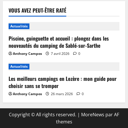
VOUS AVEZ PEUT-ÊTRE RATÉ
Actualités
Piscine, guinguette et accueil : plongez dans les
nouveautés du camping de Sablé-sur-Sarthe
Anthony Campos
7 avril 2026
0
Actualités
Les meilleurs campings en Lozère : mon guide pour
choisir sans se tromper
Anthony Campos
26 mars 2026
0
Copyright © All rights reserved.
|
MoreNews
par AF
themes