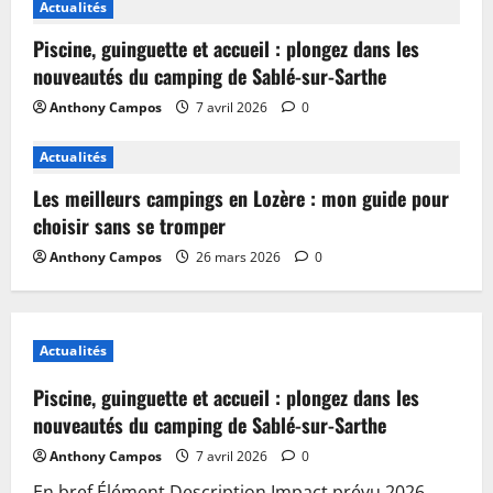
Actualités
Piscine, guinguette et accueil : plongez dans les
nouveautés du camping de Sablé-sur-Sarthe
Anthony Campos
7 avril 2026
0
Actualités
Les meilleurs campings en Lozère : mon guide pour
choisir sans se tromper
Anthony Campos
26 mars 2026
0
Actualités
Piscine, guinguette et accueil : plongez dans les
nouveautés du camping de Sablé-sur-Sarthe
Anthony Campos
7 avril 2026
0
En bref Élément Description Impact prévu 2026