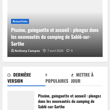
Actualités
Piscine, guinguette et accueil : plongez dans
les nouveautés du camping de Sablé-sur-
Sarthe
Anthony Campos
7 avril 2026
0
DERNIÈRE
METTRE À
VERSION
POPULAIRES
JOUR
Piscine, guinguette et accueil : plongez
dans les nouveautés du camping de
Sablé-sur-Sarthe