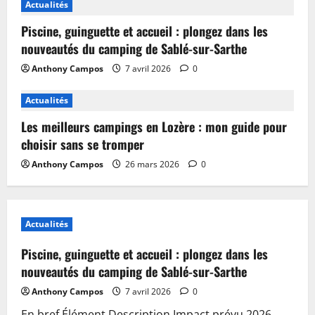
Actualités
Piscine, guinguette et accueil : plongez dans les
nouveautés du camping de Sablé-sur-Sarthe
Anthony Campos
7 avril 2026
0
Actualités
Les meilleurs campings en Lozère : mon guide pour
choisir sans se tromper
Anthony Campos
26 mars 2026
0
Actualités
Piscine, guinguette et accueil : plongez dans les
nouveautés du camping de Sablé-sur-Sarthe
Anthony Campos
7 avril 2026
0
En bref Élément Description Impact prévu 2026