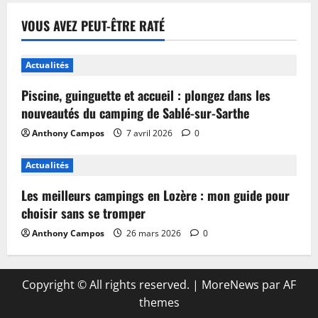
VOUS AVEZ PEUT-ÊTRE RATÉ
Actualités
Piscine, guinguette et accueil : plongez dans les
nouveautés du camping de Sablé-sur-Sarthe
Anthony Campos
7 avril 2026
0
Actualités
Les meilleurs campings en Lozère : mon guide pour
choisir sans se tromper
Anthony Campos
26 mars 2026
0
Copyright © All rights reserved.
|
MoreNews
par AF
themes