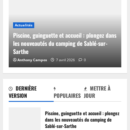
Actualités
Piscine, guinguette et accueil : plongez dans
les nouveautés du camping de Sablé-sur-
Sarthe
Anthony Campos
7 avril 2026
0
DERNIÈRE
METTRE À
VERSION
POPULAIRES
JOUR
Piscine, guinguette et accueil : plongez
dans les nouveautés du camping de
Sablé-sur-Sarthe