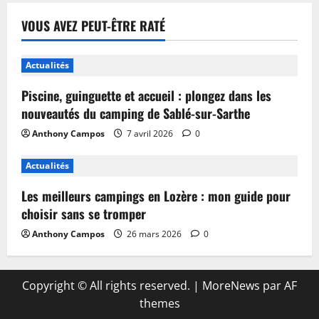
VOUS AVEZ PEUT-ÊTRE RATÉ
Actualités
Piscine, guinguette et accueil : plongez dans les
nouveautés du camping de Sablé-sur-Sarthe
Anthony Campos
7 avril 2026
0
Actualités
Les meilleurs campings en Lozère : mon guide pour
choisir sans se tromper
Anthony Campos
26 mars 2026
0
Copyright © All rights reserved.
|
MoreNews
par AF
themes