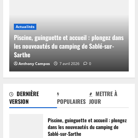
Actualités
Piscine, guinguette et accueil : plongez dans
les nouveautés du camping de Sablé-sur-
Sarthe
Anthony Campos
7 avril 2026
0
DERNIÈRE
METTRE À
VERSION
POPULAIRES
JOUR
Piscine, guinguette et accueil : plongez
dans les nouveautés du camping de
Sablé-sur-Sarthe