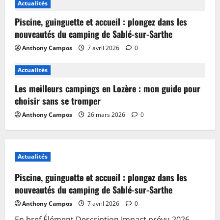
Actualités
Piscine, guinguette et accueil : plongez dans les
nouveautés du camping de Sablé-sur-Sarthe
Anthony Campos
7 avril 2026
0
Actualités
Les meilleurs campings en Lozère : mon guide pour
choisir sans se tromper
Anthony Campos
26 mars 2026
0
Actualités
Piscine, guinguette et accueil : plongez dans les
nouveautés du camping de Sablé-sur-Sarthe
Anthony Campos
7 avril 2026
0
En bref Élément Description Impact prévu 2026