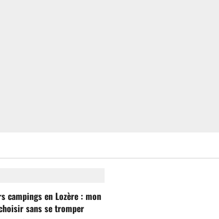
rs campings en Lozère : mon
choisir sans se tromper