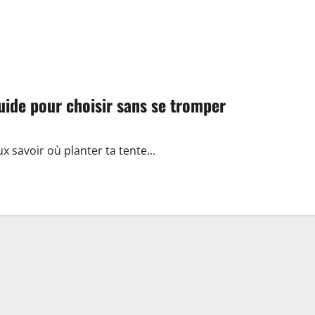
uide pour choisir sans se tromper
ux savoir où planter ta tente...