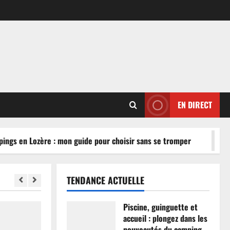
EN DIRECT
ngs en Lozère : mon guide pour choisir sans se tromper
TENDANCE ACTUELLE
Piscine, guinguette et
accueil : plongez dans les
nouveautés du camping