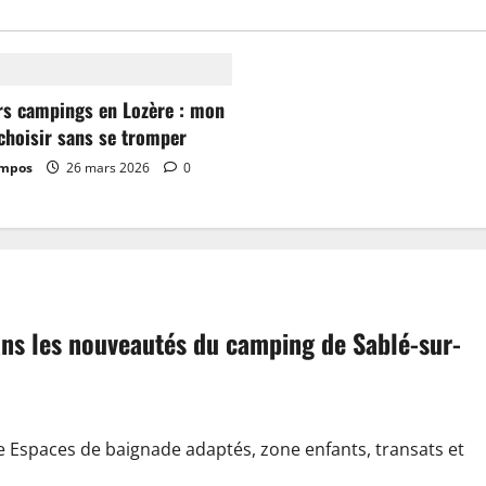
rs campings en Lozère : mon
choisir sans se tromper
ampos
26 mars 2026
0
dans les nouveautés du camping de Sablé-sur-
e Espaces de baignade adaptés, zone enfants, transats et