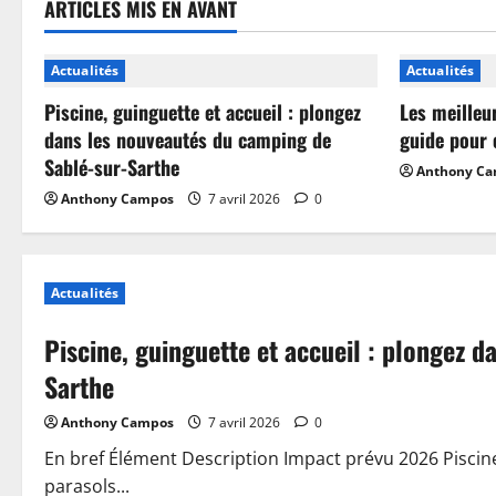
ARTICLES MIS EN AVANT
Actualités
Actualités
Piscine, guinguette et accueil : plongez
Les meilleu
dans les nouveautés du camping de
guide pour 
Sablé-sur-Sarthe
Anthony C
Anthony Campos
7 avril 2026
0
Actualités
Piscine, guinguette et accueil : plongez 
Sarthe
Anthony Campos
7 avril 2026
0
En bref Élément Description Impact prévu 2026 Piscin
parasols...