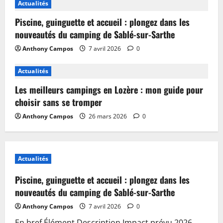
Actualités
Piscine, guinguette et accueil : plongez dans les
nouveautés du camping de Sablé-sur-Sarthe
Anthony Campos
7 avril 2026
0
Actualités
Les meilleurs campings en Lozère : mon guide pour
choisir sans se tromper
Anthony Campos
26 mars 2026
0
Actualités
Piscine, guinguette et accueil : plongez dans les
nouveautés du camping de Sablé-sur-Sarthe
Anthony Campos
7 avril 2026
0
En bref Élément Description Impact prévu 2026