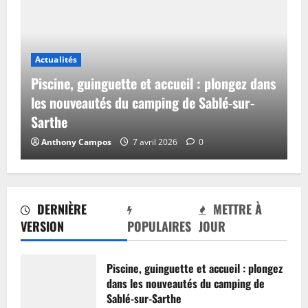
Actualités
Piscine, guinguette et accueil : plongez dans
les nouveautés du camping de Sablé-sur-
Sarthe
Anthony Campos
7 avril 2026
0
DERNIÈRE
METTRE À
VERSION
POPULAIRES
JOUR
Piscine, guinguette et accueil : plongez
dans les nouveautés du camping de
Sablé-sur-Sarthe