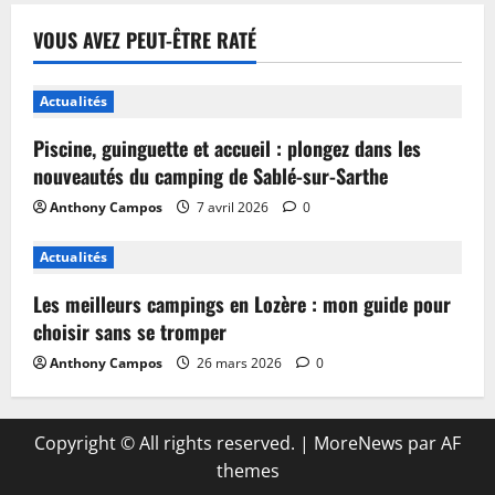
VOUS AVEZ PEUT-ÊTRE RATÉ
Actualités
Piscine, guinguette et accueil : plongez dans les
nouveautés du camping de Sablé-sur-Sarthe
Anthony Campos
7 avril 2026
0
Actualités
Les meilleurs campings en Lozère : mon guide pour
choisir sans se tromper
Anthony Campos
26 mars 2026
0
Copyright © All rights reserved.
|
MoreNews
par AF
themes