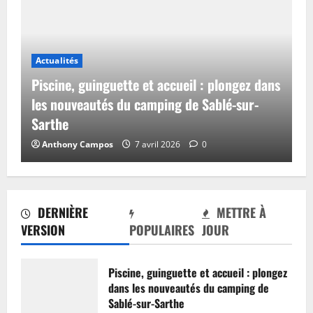
Actualités
Piscine, guinguette et accueil : plongez dans
les nouveautés du camping de Sablé-sur-
Sarthe
Anthony Campos
7 avril 2026
0
DERNIÈRE
METTRE À
VERSION
POPULAIRES
JOUR
Piscine, guinguette et accueil : plongez
dans les nouveautés du camping de
Sablé-sur-Sarthe