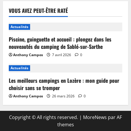
VOUS AVEZ PEUT-ÊTRE RATÉ
Actualités
Piscine, guinguette et accueil : plongez dans les
nouveautés du camping de Sablé-sur-Sarthe
Anthony Campos
7 avril 2026
0
Actualités
Les meilleurs campings en Lozère : mon guide pour
choisir sans se tromper
Anthony Campos
26 mars 2026
0
Copyright © All rights reserved.
|
MoreNews
par AF
themes