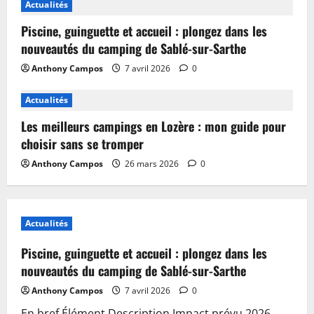
Actualités
Piscine, guinguette et accueil : plongez dans les
nouveautés du camping de Sablé-sur-Sarthe
Anthony Campos
7 avril 2026
0
Actualités
Les meilleurs campings en Lozère : mon guide pour
choisir sans se tromper
Anthony Campos
26 mars 2026
0
Actualités
Piscine, guinguette et accueil : plongez dans les
nouveautés du camping de Sablé-sur-Sarthe
Anthony Campos
7 avril 2026
0
En bref Élément Description Impact prévu 2026