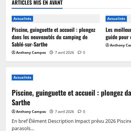
ARTICLES MIS EN AVANT
Actualités
Actualités
Piscine, guinguette et accueil : plongez
Les meilleu
dans les nouveautés du camping de
guide pour 
Sablé-sur-Sarthe
Anthony C
Anthony Campos
7 avril 2026
0
Actualités
Piscine, guinguette et accueil : plongez 
Sarthe
Anthony Campos
7 avril 2026
0
En bref Élément Description Impact prévu 2026 Piscin
parasols...