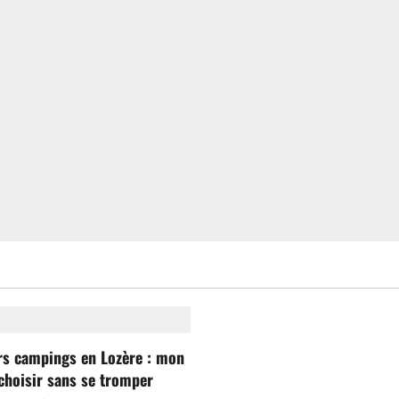
rs campings en Lozère : mon
choisir sans se tromper