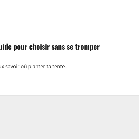
uide pour choisir sans se tromper
ux savoir où planter ta tente...