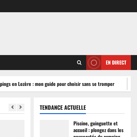
EN DIRECT
ngs en Lozère : mon guide pour choisir sans se tromper
TENDANCE ACTUELLE
Piscine, guinguette et
accueil : plongez dans les
nouveautés du camping