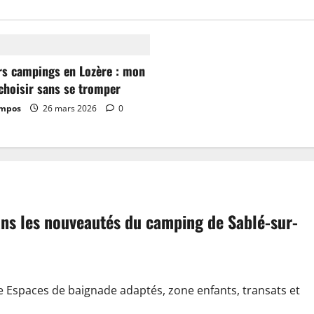
rs campings en Lozère : mon
choisir sans se tromper
ampos
26 mars 2026
0
dans les nouveautés du camping de Sablé-sur-
e Espaces de baignade adaptés, zone enfants, transats et