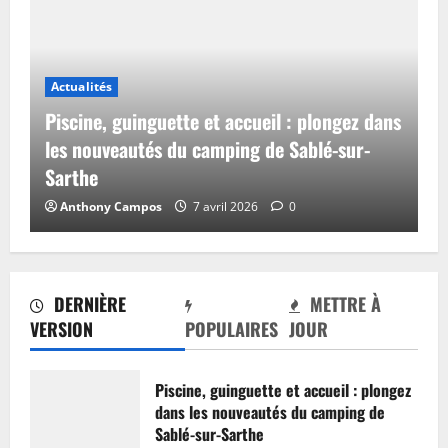
Actualités
Piscine, guinguette et accueil : plongez dans
les nouveautés du camping de Sablé-sur-
Sarthe
Anthony Campos
7 avril 2026
0
DERNIÈRE
METTRE À
VERSION
POPULAIRES
JOUR
Piscine, guinguette et accueil : plongez
dans les nouveautés du camping de
Sablé-sur-Sarthe