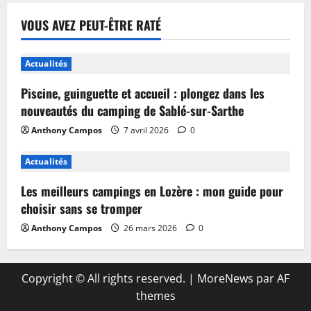
VOUS AVEZ PEUT-ÊTRE RATÉ
Actualités
Piscine, guinguette et accueil : plongez dans les
nouveautés du camping de Sablé-sur-Sarthe
Anthony Campos
7 avril 2026
0
Actualités
Les meilleurs campings en Lozère : mon guide pour
choisir sans se tromper
Anthony Campos
26 mars 2026
0
Copyright © All rights reserved.
|
MoreNews
par AF
themes