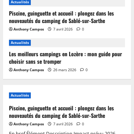
Actualités
Piscine, guinguette et accueil : plongez dans les
nouveautés du camping de Sablé-sur-Sarthe
Anthony Campos
7 avril 2026
0
Actualités
Les meilleurs campings en Lozère : mon guide pour
choisir sans se tromper
Anthony Campos
26 mars 2026
0
Actualités
Piscine, guinguette et accueil : plongez dans les
nouveautés du camping de Sablé-sur-Sarthe
Anthony Campos
7 avril 2026
0
En bref Élément Description Impact prévu 2026