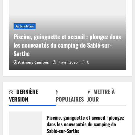
Actualités
Piscine, guinguette et accueil : plongez dans
les nouveautés du camping de Sablé-sur-
Sarthe
Anthony Campos
7 avril 2026
0
DERNIÈRE
METTRE À
VERSION
POPULAIRES
JOUR
Piscine, guinguette et accueil : plongez
dans les nouveautés du camping de
Sablé-sur-Sarthe