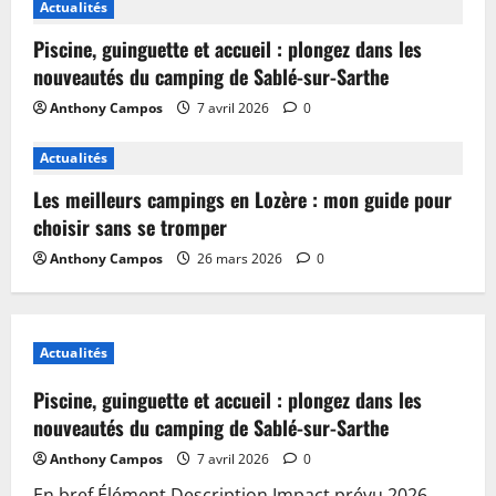
Actualités
Piscine, guinguette et accueil : plongez dans les
nouveautés du camping de Sablé-sur-Sarthe
Anthony Campos
7 avril 2026
0
Actualités
Les meilleurs campings en Lozère : mon guide pour
choisir sans se tromper
Anthony Campos
26 mars 2026
0
Actualités
Piscine, guinguette et accueil : plongez dans les
nouveautés du camping de Sablé-sur-Sarthe
Anthony Campos
7 avril 2026
0
En bref Élément Description Impact prévu 2026