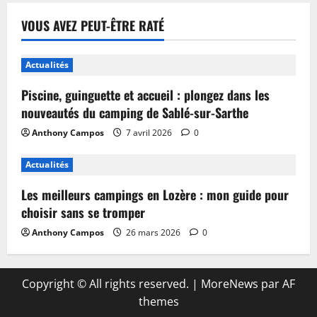
VOUS AVEZ PEUT-ÊTRE RATÉ
Actualités
Piscine, guinguette et accueil : plongez dans les
nouveautés du camping de Sablé-sur-Sarthe
Anthony Campos
7 avril 2026
0
Actualités
Les meilleurs campings en Lozère : mon guide pour
choisir sans se tromper
Anthony Campos
26 mars 2026
0
Copyright © All rights reserved.
|
MoreNews
par AF
themes