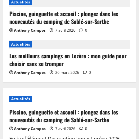
Actualités
Piscine, guinguette et accueil : plongez dans les
nouveautés du camping de Sablé-sur-Sarthe
Anthony Campos
7 avril 2026
0
Actualités
Les meilleurs campings en Lozère : mon guide pour
choisir sans se tromper
Anthony Campos
26 mars 2026
0
Actualités
Piscine, guinguette et accueil : plongez dans les
nouveautés du camping de Sablé-sur-Sarthe
Anthony Campos
7 avril 2026
0
En bref Élément Description Impact prévu 2026