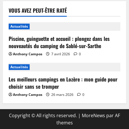
VOUS AVEZ PEUT-ÊTRE RATÉ
Actualités
Piscine, guinguette et accueil : plongez dans les
nouveautés du camping de Sablé-sur-Sarthe
Anthony Campos
7 avril 2026
0
Actualités
Les meilleurs campings en Lozère : mon guide pour
choisir sans se tromper
Anthony Campos
26 mars 2026
0
Copyright © All rights reserved.
|
MoreNews
par AF
themes