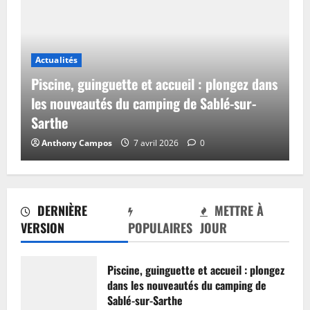
Actualités
Piscine, guinguette et accueil : plongez dans
les nouveautés du camping de Sablé-sur-
Sarthe
Anthony Campos
7 avril 2026
0
DERNIÈRE
METTRE À
VERSION
POPULAIRES
JOUR
Piscine, guinguette et accueil : plongez
dans les nouveautés du camping de
Sablé-sur-Sarthe