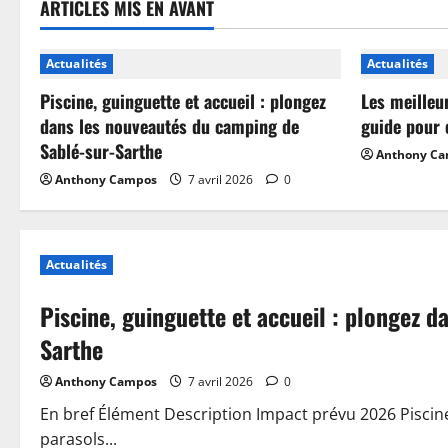
ARTICLES MIS EN AVANT
Actualités
Actualités
Piscine, guinguette et accueil : plongez
Les meilleu
dans les nouveautés du camping de
guide pour 
Sablé-sur-Sarthe
Anthony C
Anthony Campos
7 avril 2026
0
Actualités
Piscine, guinguette et accueil : plongez 
Sarthe
Anthony Campos
7 avril 2026
0
En bref Élément Description Impact prévu 2026 Piscin
parasols...