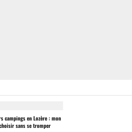
rs campings en Lozère : mon
choisir sans se tromper