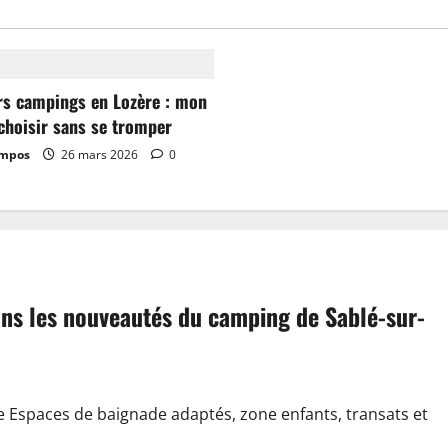
rs campings en Lozère : mon
choisir sans se tromper
ampos
26 mars 2026
0
dans les nouveautés du camping de Sablé-sur-
e Espaces de baignade adaptés, zone enfants, transats et