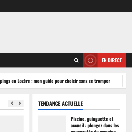
EN DIRECT
ngs en Lozère : mon guide pour choisir sans se tromper
TENDANCE ACTUELLE
Piscine, guinguette et
accueil : plongez dans les
nouveautés du camping