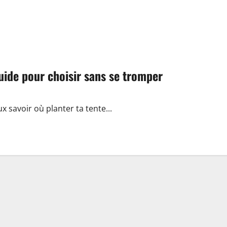
uide pour choisir sans se tromper
ux savoir où planter ta tente...