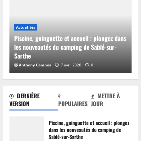
Actualités
Piscine, guinguette et accueil : plongez dans
les nouveautés du camping de Sablé-sur-
Sarthe
Anthony Campos
7 avril 2026
0
DERNIÈRE
METTRE À
VERSION
POPULAIRES
JOUR
Piscine, guinguette et accueil : plongez
dans les nouveautés du camping de
Sablé-sur-Sarthe