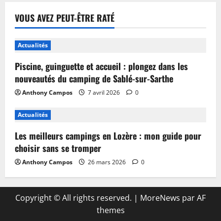
VOUS AVEZ PEUT-ÊTRE RATÉ
Actualités
Piscine, guinguette et accueil : plongez dans les
nouveautés du camping de Sablé-sur-Sarthe
Anthony Campos
7 avril 2026
0
Actualités
Les meilleurs campings en Lozère : mon guide pour
choisir sans se tromper
Anthony Campos
26 mars 2026
0
Copyright © All rights reserved.
|
MoreNews
par AF
themes