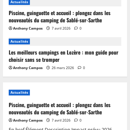
Actualités
Piscine, guinguette et accueil : plongez dans les
nouveautés du camping de Sablé-sur-Sarthe
Anthony Campos
7 avril 2026
0
Actualités
Les meilleurs campings en Lozère : mon guide pour
choisir sans se tromper
Anthony Campos
26 mars 2026
0
Actualités
Piscine, guinguette et accueil : plongez dans les
nouveautés du camping de Sablé-sur-Sarthe
Anthony Campos
7 avril 2026
0
En bref Élément Description Impact prévu 2026