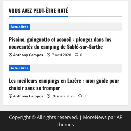
VOUS AVEZ PEUT-ÊTRE RATÉ
Actualités
Piscine, guinguette et accueil : plongez dans les
nouveautés du camping de Sablé-sur-Sarthe
Anthony Campos
7 avril 2026
0
Actualités
Les meilleurs campings en Lozère : mon guide pour
choisir sans se tromper
Anthony Campos
26 mars 2026
0
Copyright © All rights reserved.
|
MoreNews
par AF
themes