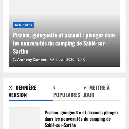
Actualités
Piscine, guinguette et accueil : plongez dans
les nouveautés du camping de Sablé-sur-
Sarthe
Anthony Campos
7 avril 2026
0
DERNIÈRE
METTRE À
VERSION
POPULAIRES
JOUR
Piscine, guinguette et accueil : plongez
dans les nouveautés du camping de
Sablé-sur-Sarthe