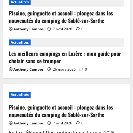
Actualités
Piscine, guinguette et accueil : plongez dans les
nouveautés du camping de Sablé-sur-Sarthe
Anthony Campos
7 avril 2026
0
Actualités
Les meilleurs campings en Lozère : mon guide pour
choisir sans se tromper
Anthony Campos
26 mars 2026
0
Actualités
Piscine, guinguette et accueil : plongez dans les
nouveautés du camping de Sablé-sur-Sarthe
Anthony Campos
7 avril 2026
0
En bref Élément Description Impact prévu 2026