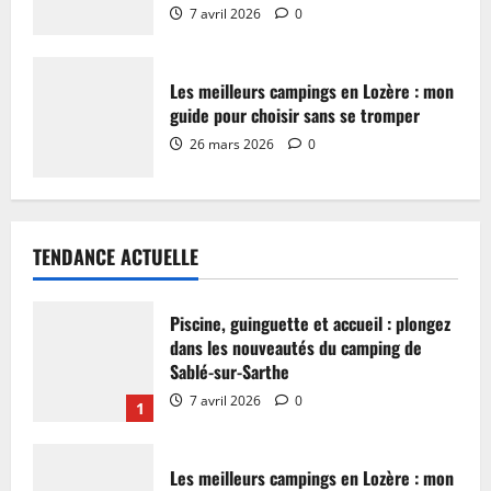
7 avril 2026
0
Les meilleurs campings en Lozère : mon
guide pour choisir sans se tromper
26 mars 2026
0
TENDANCE ACTUELLE
Piscine, guinguette et accueil : plongez
dans les nouveautés du camping de
Sablé-sur-Sarthe
7 avril 2026
0
1
Les meilleurs campings en Lozère : mon