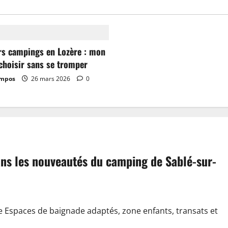
rs campings en Lozère : mon
choisir sans se tromper
ampos
26 mars 2026
0
dans les nouveautés du camping de Sablé-sur-
e Espaces de baignade adaptés, zone enfants, transats et