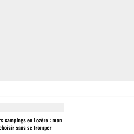
rs campings en Lozère : mon
choisir sans se tromper