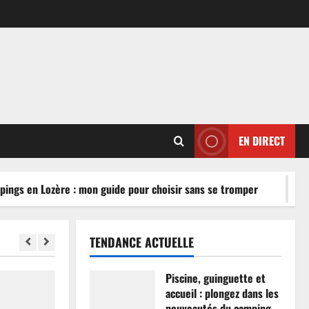
EN DIRECT
ngs en Lozère : mon guide pour choisir sans se tromper
TENDANCE ACTUELLE
Piscine, guinguette et
accueil : plongez dans les
nouveautés du camping