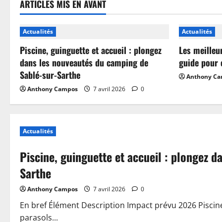
ARTICLES MIS EN AVANT
Actualités
Actualités
Piscine, guinguette et accueil : plongez
Les meilleu
dans les nouveautés du camping de
guide pour 
Sablé-sur-Sarthe
Anthony C
Anthony Campos
7 avril 2026
0
Actualités
Piscine, guinguette et accueil : plongez 
Sarthe
Anthony Campos
7 avril 2026
0
En bref Élément Description Impact prévu 2026 Piscin
parasols...