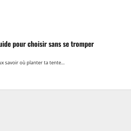
uide pour choisir sans se tromper
ux savoir où planter ta tente...