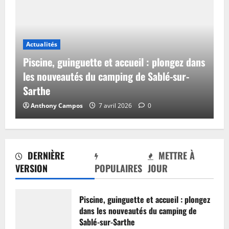
Actualités
Piscine, guinguette et accueil : plongez dans
les nouveautés du camping de Sablé-sur-
Sarthe
Anthony Campos
7 avril 2026
0
DERNIÈRE
METTRE À
VERSION
POPULAIRES
JOUR
Piscine, guinguette et accueil : plongez
dans les nouveautés du camping de
Sablé-sur-Sarthe