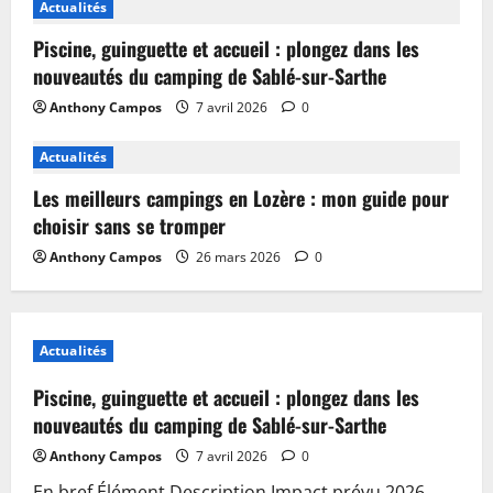
Actualités
Piscine, guinguette et accueil : plongez dans les
nouveautés du camping de Sablé-sur-Sarthe
Anthony Campos
7 avril 2026
0
Actualités
Les meilleurs campings en Lozère : mon guide pour
choisir sans se tromper
Anthony Campos
26 mars 2026
0
Actualités
Piscine, guinguette et accueil : plongez dans les
nouveautés du camping de Sablé-sur-Sarthe
Anthony Campos
7 avril 2026
0
En bref Élément Description Impact prévu 2026