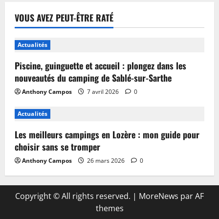
VOUS AVEZ PEUT-ÊTRE RATÉ
Actualités
Piscine, guinguette et accueil : plongez dans les
nouveautés du camping de Sablé-sur-Sarthe
Anthony Campos
7 avril 2026
0
Actualités
Les meilleurs campings en Lozère : mon guide pour
choisir sans se tromper
Anthony Campos
26 mars 2026
0
Copyright © All rights reserved.
|
MoreNews
par AF
themes